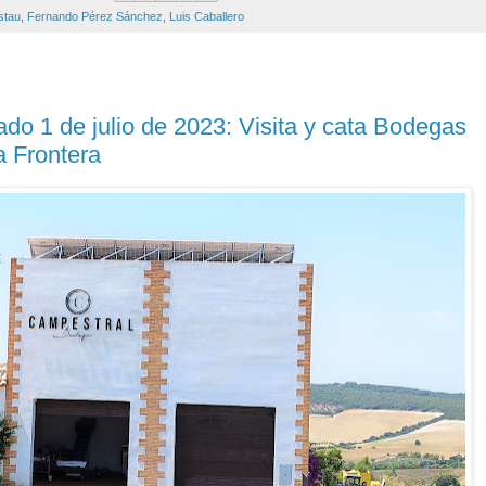
stau
,
Fernando Pérez Sánchez
,
Luis Caballero
 1 de julio de 2023: Visita y cata Bodegas
a Frontera