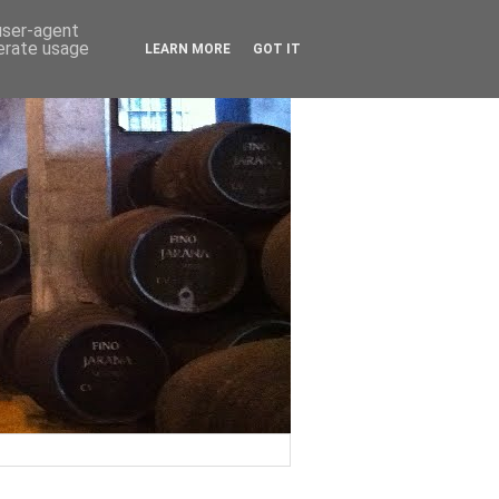
 user-agent
nerate usage
LEARN MORE
GOT IT