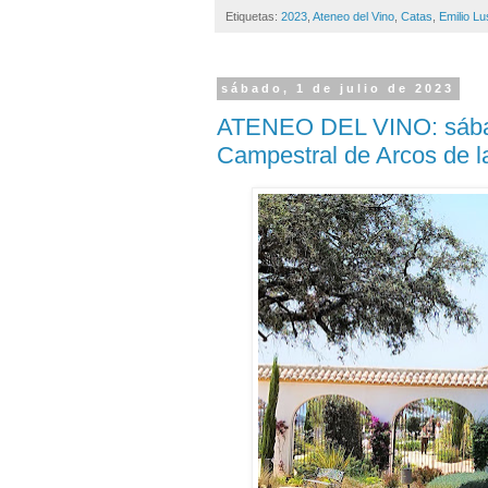
Etiquetas:
2023
,
Ateneo del Vino
,
Catas
,
Emilio Lu
sábado, 1 de julio de 2023
ATENEO DEL VINO: sábado
Campestral de Arcos de l