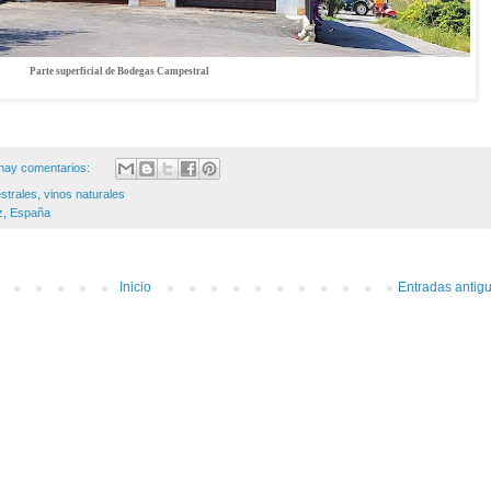
Parte superficial de Bodegas Campestral
hay comentarios:
strales
,
vinos naturales
iz, España
Inicio
Entradas antig