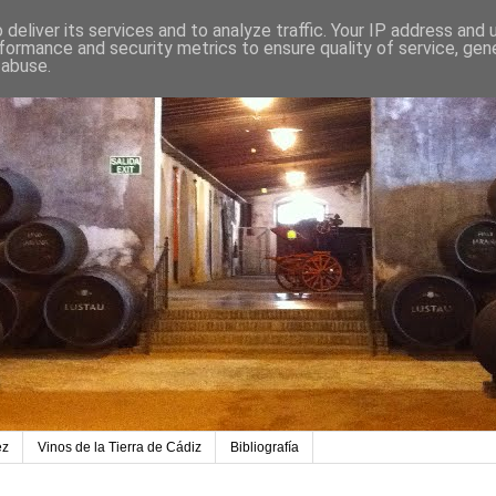
deliver its services and to analyze traffic. Your IP address and
formance and security metrics to ensure quality of service, ge
 abuse.
ez
Vinos de la Tierra de Cádiz
Bibliografía