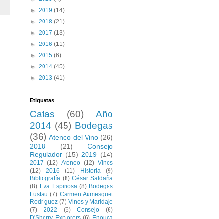
►
2019
(14)
►
2018
(21)
►
2017
(13)
►
2016
(11)
►
2015
(6)
►
2014
(45)
►
2013
(41)
Etiquetas
Catas
(60)
Año
2014
(45)
Bodegas
(36)
Ateneo del Vino
(26)
2018
(21)
Consejo
Regulador
(15)
2019
(14)
2017
(12)
Ateneo
(12)
Vinos
(12)
2016
(11)
Historia
(9)
Bibliografía
(8)
César Saldaña
(8)
Eva Espinosa
(8)
Bodegas
Lustau
(7)
Carmen Aumesquet
Rodríguez
(7)
Vinos y Maridaje
(7)
2022
(6)
Consejo
(6)
D'Sherry Explorers
(6)
Enouca