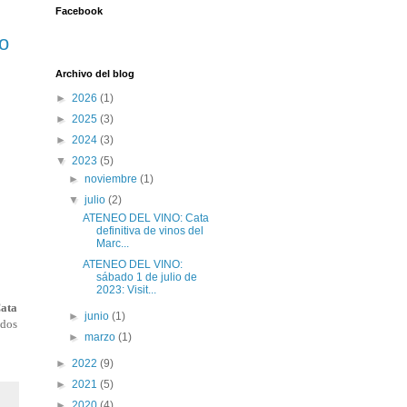
Facebook
o
Archivo del blog
►
2026
(1)
►
2025
(3)
►
2024
(3)
▼
2023
(5)
►
noviembre
(1)
▼
julio
(2)
ATENEO DEL VINO: Cata
definitiva de vinos del
Marc...
ATENEO DEL VINO:
sábado 1 de julio de
2023: Visit...
ata
►
junio
(1)
 dos
►
marzo
(1)
►
2022
(9)
►
2021
(5)
►
2020
(4)