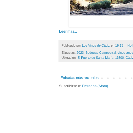
Leer más...
Publicado por
Los Vinos de Cádiz
en
19:13
No 
Etiquetas:
2023
,
Bodegas Campestral
,
vinos ance
Ubicación:
El Puerto de Santa María, 11500, Cád
Entradas más recientes
Suscribirse a:
Entradas (Atom)