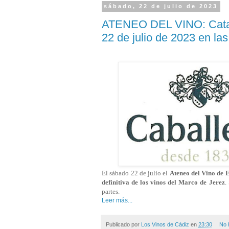
sábado, 22 de julio de 2023
ATENEO DEL VINO: Cata d
22 de julio de 2023 en la
El sábado 22 de julio el
Ateneo del Vino de 
definitiva de los vinos del Marco de Jerez
.
partes.
Leer más...
Publicado por
Los Vinos de Cádiz
en
23:30
No 