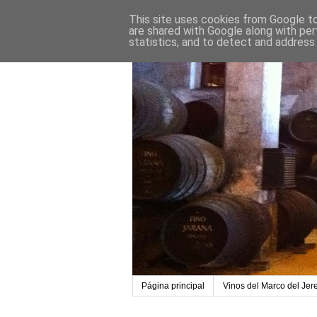
This site uses cookies from Google to 
are shared with Google along with per
statistics, and to detect and address
Página principal
Vinos del Marco del Jer