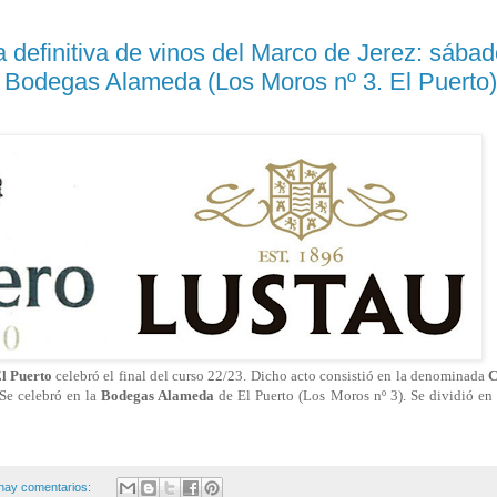
efinitiva de vinos del Marco de Jerez: sábad
s Bodegas Alameda (Los Moros nº 3. El Puerto)
El Puerto
celebró el final del curso 22/23. Dicho acto consistió en la denominada
C
 Se celebró en la
Bodegas Alameda
de El Puerto (Los Moros nº 3). Se dividió en
hay comentarios: