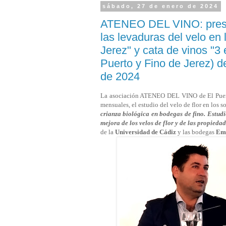
sábado, 27 de enero de 2024
ATENEO DEL VINO: present
las levaduras del velo en 
Jerez" y cata de vinos "3
Puerto y Fino de Jerez) 
de 2024
La asociación ATENEO DEL VINO de El Puerto
mensuales, el estudio del velo de flor en los 
crianza biológica en bodegas de fino. Estud
mejora de los velos de flor y de las propieda
de la
Universidad de Cádiz
y las bodegas
Emi