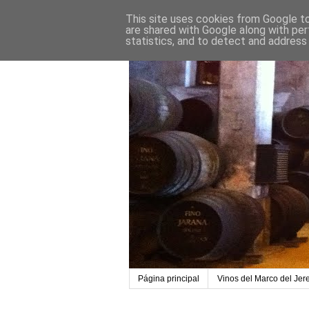
This site uses cookies from Google to 
are shared with Google along with per
statistics, and to detect and address
Página principal
Vinos del Marco del Jer