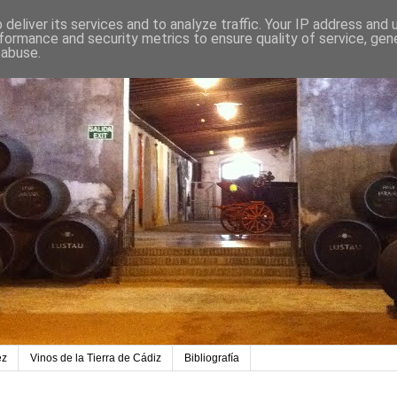
deliver its services and to analyze traffic. Your IP address and
formance and security metrics to ensure quality of service, ge
 abuse.
ez
Vinos de la Tierra de Cádiz
Bibliografía