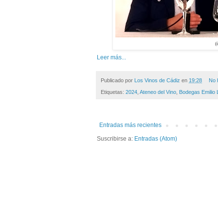
(
Leer más...
Publicado por
Los Vinos de Cádiz
en
19:28
No 
Etiquetas:
2024
,
Ateneo del Vino
,
Bodegas Emilio 
Entradas más recientes
Suscribirse a:
Entradas (Atom)