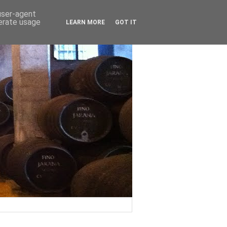
 user-agent
nerate usage
LEARN MORE
GOT IT