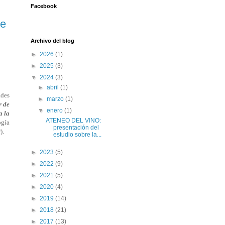
Facebook
de
Archivo del blog
►
2026
(1)
►
2025
(3)
▼
2024
(3)
►
abril
(1)
ades
►
marzo
(1)
r de
▼
enero
(1)
a la
ATENEO DEL VINO:
ogía
presentación del
).
estudio sobre la...
►
2023
(5)
►
2022
(9)
►
2021
(5)
►
2020
(4)
►
2019
(14)
►
2018
(21)
►
2017
(13)