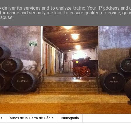
deliver its services and to analyze traffic. Your IP address and
formance and security metrics to ensure quality of service, ge
 abuse.
ez
Vinos de la Tierra de Cádiz
Bibliografía