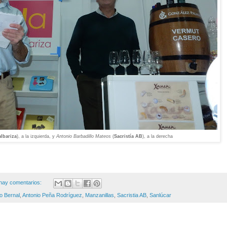
lbariza
), a la izquierda, y
Antonio Barbadillo Mateos
(
Sacristía AB
), a la derecha
hay comentarios:
o Bernal
,
Antonio Peña Rodríguez
,
Manzanillas
,
Sacristia AB
,
Sanlúcar