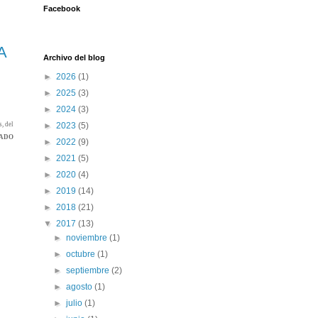
Facebook
A
Archivo del blog
►
2026
(1)
►
2025
(3)
►
2024
(3)
s, del
►
2023
(5)
GADO
►
2022
(9)
►
2021
(5)
►
2020
(4)
►
2019
(14)
►
2018
(21)
▼
2017
(13)
►
noviembre
(1)
►
octubre
(1)
►
septiembre
(2)
►
agosto
(1)
►
julio
(1)