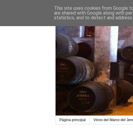
This site uses cookies from Google to 
are shared with Google along with per
statistics, and to detect and address
Página principal
Vinos del Marco del Jer