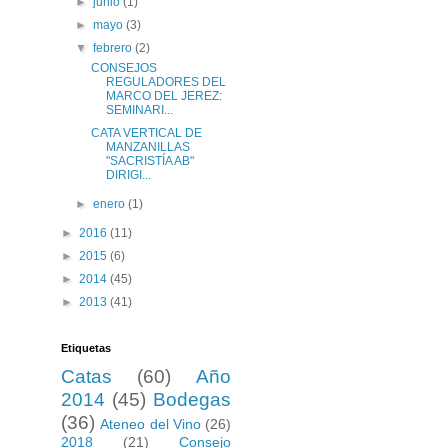
►
junio
(1)
►
mayo
(3)
▼
febrero
(2)
CONSEJOS
REGULADORES DEL
MARCO DEL JEREZ:
SEMINARI...
CATA VERTICAL DE
MANZANILLAS
"SACRISTÍA AB"
DIRIGI...
►
enero
(1)
►
2016
(11)
►
2015
(6)
►
2014
(45)
►
2013
(41)
Etiquetas
Catas
(60)
Año
2014
(45)
Bodegas
(36)
Ateneo del Vino
(26)
2018
(21)
Consejo