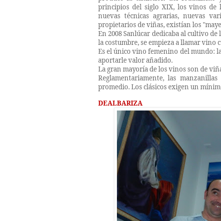
principios del siglo XIX, los vinos d
nuevas técnicas agrarias, nuevas va
propietarios de viñas, existían los "
maye
En 2008 Sanlúcar dedicaba al cultivo de 
la costumbre, se empieza a llamar vino c
Es el único vino femenino del mundo: la
aportarle valor añadido.
La gran mayoría de los vinos son de viñ
Reglamentariamente, las manzanillas
promedio. Los clásicos exigen un mínim
DEALBARIZA