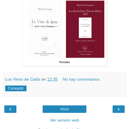
Portadas
Los Vinos de Cádiz
en
12:35
No hay comentarios:
Compartir
‹
›
Inicio
Ver versión web