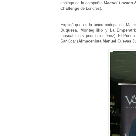
enólogo de la compañía
Manuel Lozano 
Challenge
de Londres)
.
Explicó que es la única bodega del Marc
Duquesa
,
Montegilillo
y
La Emperatri
moscateles y pedros ximénez), El Puerto 
Sanlúcar (
Almacenista Manuel Cuevas J