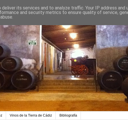
deliver its services and to analyze traffic. Your IP address and
formance and security metrics to ensure quality of service, ge
 abuse.
ez
Vinos de la Tierra de Cádiz
Bibliografía