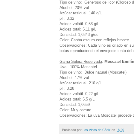
Tipo de vino: Generoso de licor (Oloroso 
Alcohol: 20% vol
Azúcar residual: 140 g/L
pH: 3,32
Acidez volátil: 0,53 g/L
Acidez total:
5,11 g/L
Densidad: 1,0343 g/cc
Color: Caoba oscuro con reflejos bronce
Observaciones
: Cada vino es criado en s
botas reproduciendo el envejecimiento del 
Gama Solera Reservada
:
Moscatel Emilí
Uva: 100% Moscatel
Tipo de vino: Dulce natural (Moscatel)
Alcohol: 17% vol
Azúcar residual: 210 g/L
pH: 3,28
Acidez volátil: 0,22 g/L
Acidez total: 5,5 g/L
Densidad: 1,0659
Color: Muy oscuro
Observaciones
: La uva Moscatel procede 
Publicado por
Los Vinos de Cádiz
en
18:20