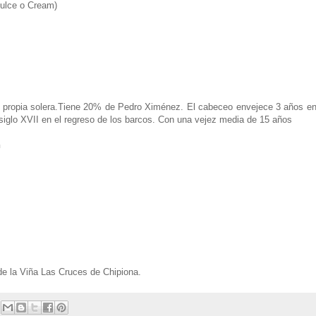
dulce o Cream)
u propia solera.Tiene 20% de Pedro Ximénez. El cabeceo envejece 3 años e
siglo XVII en el regreso de los barcos. Con una vejez media de 15 años
n
de la Viña Las Cruces de Chipiona.