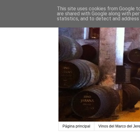
This site uses cookies from Google to 
are shared with Google along with per
statistics, and to detect and address
Página principal
Vinos del Marco del Jer