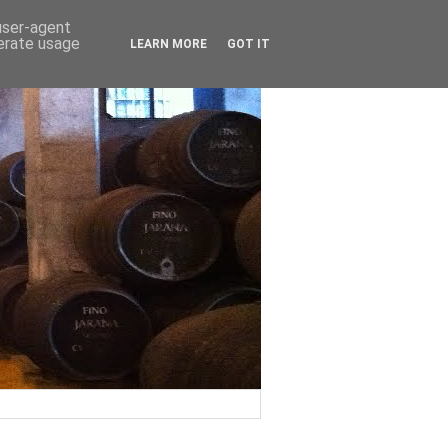
 user-agent
nerate usage
LEARN MORE
GOT IT