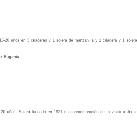
5-20 años en 3 criaderas y 1 solera de manzanilla y 1 criadera y 1 soler
iz Eugenia
 20 años. Solera fundada en 1921 en conmemoración de la visita a Jerez
.