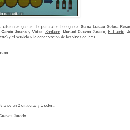
s diferentes gamas del portafolios bodeguero:
Gama Lustau Solera Rese
 García Jarana
y
Vides
;
Sanlúcar
:
Manuel Cuevas Jurado
;
El Puerto
:
J
esta
) y el servicio y la conservación de los vinos de jerez.
irusa
 años en 2 criaderas y 1 solera.
 Cuevas Jurado