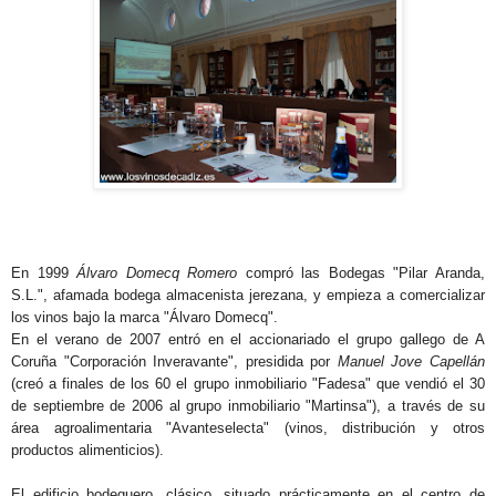
En 1999
Álvaro Domecq Romero
compró las Bodegas "Pilar Aranda,
S.L.", afamada bodega almacenista jerezana, y empieza a comercializar
los vinos bajo la marca "Álvaro Domecq".
En el verano de 2007 entró en el accionariado el grupo gallego de A
Coruña "Corporación Inveravante", presidida por
Manuel Jove Capellán
(creó a finales de los 60 el grupo inmobiliario "Fadesa" que vendió el 30
de septiembre de 2006 al grupo inmobiliario "Martinsa"), a través de su
área agroalimentaria "Avanteselecta" (vinos, distribución y otros
productos alimenticios).
El edificio bodeguero, clásico, situado prácticamente en el centro de