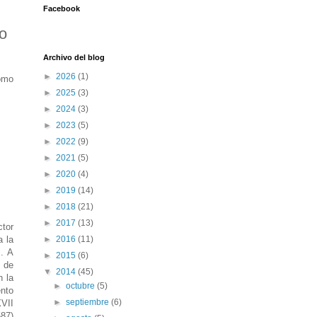
Facebook
o
Archivo del blog
►
2026
(1)
como
►
2025
(3)
►
2024
(3)
►
2023
(5)
►
2022
(9)
►
2021
(5)
►
2020
(4)
►
2019
(14)
►
2018
(21)
►
2017
(13)
ctor
a la
►
2016
(11)
z
. A
►
2015
(6)
o de
▼
2014
(45)
n la
►
octubre
(5)
ento
►
septiembre
(6)
XVII
87)