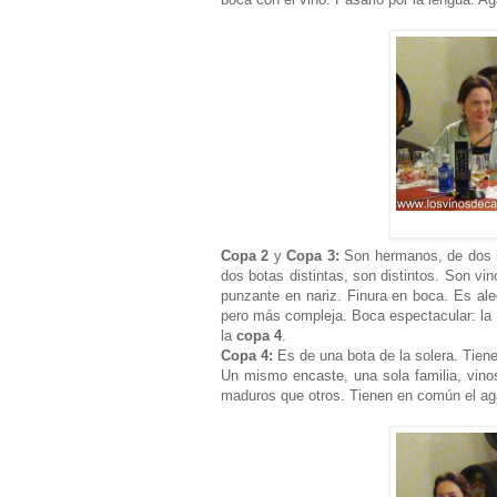
Copa 2
y
Copa 3:
Son hermanos, de dos b
dos botas distintas, son distintos. Son v
punzante en nariz. Finura en boca. Es al
pero más compleja. Boca espectacular: la 
la
copa 4
.
Copa 4:
Es de una bota de la solera. Tien
Un mismo encaste, una sola familia, vin
maduros que otros. Tienen en común el ag