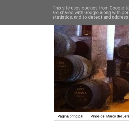
This site uses cookies from Google to 
are shared with Google along with per
statistics, and to detect and address
Página principal
Vinos del Marco del Jer