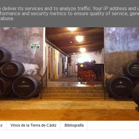
deliver its services and to analyze traffic. Your IP address and
formance and security metrics to ensure quality of service, ge
 abuse.
ez
Vinos de la Tierra de Cádiz
Bibliografía