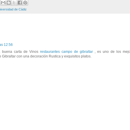
iversidad de Cádiz
as 12:56
a buena carta de Vinos
restaurantes campo de gibraltar
, es uno de los mejo
Gibraltar con una decoración Rustica y exquisitos platos.