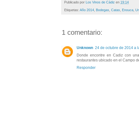
Publicado por
Los Vinos de Cádiz
en
19:14
Etiquetas:
Año 2014
,
Bodegas
,
Catas
,
Enouca
,
Un
1 comentario:
Unknown
24 de octubre de 2014 a l
Donde encontre en Cadiz con un
restaurantes ubicado en el Campo de 
Responder