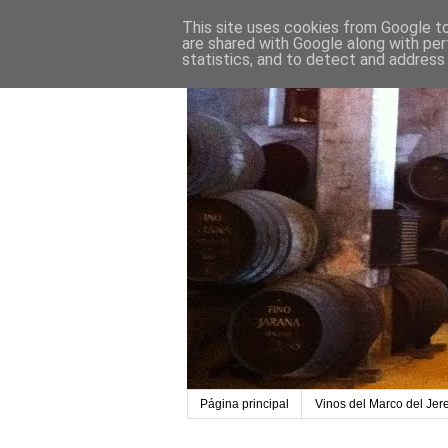
This site uses cookies from Google to 
are shared with Google along with per
statistics, and to detect and address
Página principal
Vinos del Marco del Jer