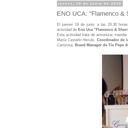
jueves, 19 de junio de 2014
ENO UCA: "Flamenco & S
El jueves 19 de junio, a las 20.30 hora
actividad de
Eno Uca "Flamenco & Sherr
Esta actividad trata de armonizar, maridar
María Castaño Hervás
,
Coordinador de l
Carrizosa
,
Brand Manager de Tío Pepe d