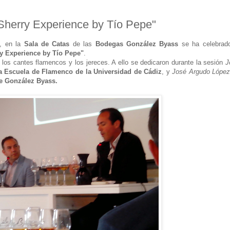
herry Experience by Tío Pepe"
s, en la
Sala de Catas
de las
Bodegas González Byass
se ha celebrad
y Experience by Tío Pepe"
.
, los cantes flamencos y los jereces. A ello se dedicaron durante la sesión
J
a Escuela de Flamenco de la Universidad de Cádiz
, y
José Argudo López
e González Byass.