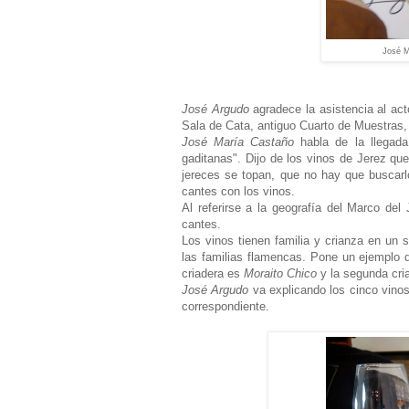
José M
José Argudo
agradece la asistencia al ac
Sala de Cata, antiguo Cuarto de Muestras,
José María Castaño
habla de la llegada
gaditanas". Dijo de los vinos de Jerez qu
jereces se topan, que no hay que buscarlo
cantes con los vinos.
Al referirse a la geografía del Marco de
cantes.
Los vinos tienen familia y crianza en un s
las familias flamencas. Pone un ejemplo d
criadera es
Moraito Chico
y la segunda cri
José Argudo
va explicando los cinco vino
correspondiente.