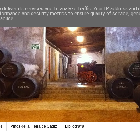
deliver its services and to analyze traffic. Your IP address and
formance and security metrics to ensure quality of service, ge
 abuse.
ez
Vinos de la Tierra de Cádiz
Bibliografía