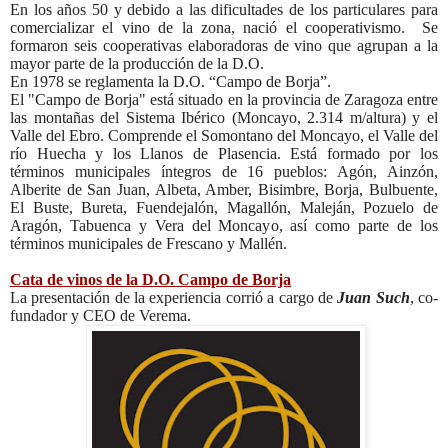
En los años 50 y debido a las dificultades de los particulares para
comercializar el vino de la zona, nació el cooperativismo.
Se
formaron seis cooperativas elaboradoras de vino que agrupan a la
mayor parte de la producción de la D.O.
En 1978 se reglamenta la D.O. “Campo de Borja”.
El "Campo de Borja" está situado en la provincia de Zaragoza entre
las montañas del Sistema Ibérico (Moncayo, 2.314 m/altura) y el
Valle del Ebro. Comprende el Somontano del Moncayo, el Valle del
río Huecha y los Llanos de Plasencia. Está formado por los
términos municipales íntegros de 16 pueblos: Agón, Ainzón,
Alberite de San Juan, Albeta, Amber, Bisimbre, Borja, Bulbuente,
El Buste, Bureta, Fuendejalón, Magallón, Maleján, Pozuelo de
Aragón, Tabuenca y Vera del Moncayo, así como parte de los
términos municipales de Frescano y Mallén.
Cata de vinos de la D.O. Campo de Borja
La presentación de la experiencia corrió a cargo de
Juan Such
,
co-
fundador y CEO de Verema
.