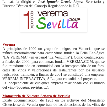
La cata la dirigió el
José Ignacio Gracia López
, Secretario y
Director Técnico del Consejo Regulador de la D.O.
Verema
A principios de 1990 un grupo de amigos, en Valencia, que se
reúnen mensualmente para catar vinos fundan la Peña Enológica
"LA VEREMA" (en español "La Vendimia"). Como continuación,
a finales del 2000, para continuar, fundan VEREMA.COM, que se
fue transformando en comunidad con la incorporación de un foro,
catas de vinos y valoraciones de restaurantes por los usuarios
registrados. También, a finales de 2001 se constituyó una empresa,
VEREMA INTERACTIVA, S.L., para consolidar el proyecto.
Es independiente de cualquier empresa relacionada con el mundo
del vino (bodegas, revistas, ...).
Monasterio de Nuestra Señora de Veruela
Existe documentación
de 1203 en los archivos del Monasterio
Cisterciense de Veruela que trata de las donaciones de las viñas de