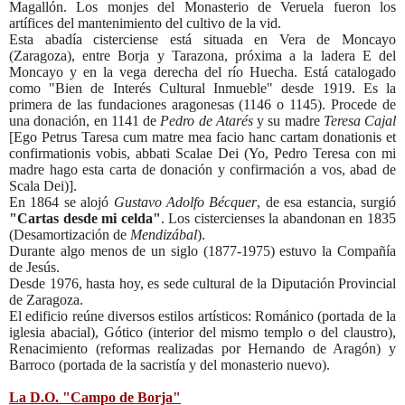
Magallón. Los monjes del Monasterio de Veruela fueron los
artífices del mantenimiento del cultivo de la vid.
Esta
abadía cisterciense está situada en Vera de Moncayo
(Zaragoza), entre Borja y Tarazona, próxima a la ladera E del
Moncayo y en la vega derecha del río Huecha. Está catalogado
como "Bien de Interés Cultural Inmueble" desde 1919. Es la
primera de las fundaciones aragonesas (1146 o 1145). Procede de
una donación, en 1141 de
Pedro de Atarés
y su madre
Teresa Cajal
[
Ego Petrus Taresa cum matre mea facio hanc cartam donationis et
confirmationis vobis, abbati Scalae Dei
(Yo, Pedro Teresa con mi
madre hago esta carta de donación y confirmación a vos, abad de
Scala Dei)].
En 1864 se alojó
Gustavo Adolfo Bécquer
, de esa estancia, surgió
"Cartas desde mi celda"
. Los cistercienses la abandonan en 1835
(Desamortización de
Mendizábal
).
Durante algo menos de un siglo (1877-1975) estuvo la Compañía
de Jesús.
Desde 1976, hasta hoy, es sede cultural de la Diputación Provincial
de Zaragoza.
El edificio reúne diversos estilos artísticos: Románico (portada de la
iglesia abacial), Gótico (interior del mismo templo o del claustro),
Renacimiento (reformas realizadas por Hernando de Aragón) y
Barroco (portada de la sacristía y del monasterio nuevo).
La D.O. "Campo de Borja"