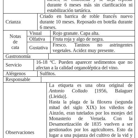
durante 6 meses más sin clarificación ni
estabilización tartárica.
Criado en barrica de roble francés nuevo
Crianza
durante 10 meses. Reposado en botella durante
6 meses.
Visual
Rojo granate. Capa alta.
Notas
Olfativa
Fruta roja y algo de negra.
de
Fresco. Taninos no astringentes
cata
Gustativa
vegetales. Acidez muy presente.
Gastronomía
16-18 ºC. Pueden aparecer sedimentos que no
Servicio
afectan a la calidad organoléptica del vino.
Alérgenos
Sulfitos.
Responsable
La etiqueta es una obra original de
Antonio Collado
[1956, Balaguer
(Lleida)].
Hasta la plaga de la filoxera (segunda
mitad del siglo XIX) los viñedos de
Ainzón, eran tutelados por los monjes del
Monasterio de Veruela. Con la
Desamortización de 1835 vuelven a ser
gestionados por los agricultores. Esto da
Observaciones
lugar a una pujanza del cultivo de la vid y