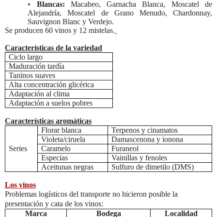
•
Blancas:
Macabeo, Garnacha Blanca, Moscatel de
Alejandría, Moscatel de Grano Menudo, Chardonnay,
Sauvignon Blanc y Verdejo.
Se producen 60 vinos y 12 mistelas.
Características de la variedad
Ciclo largo
Maduración tardía
Taninos suaves
Alta concentración glicérica
Adaptación al clima
Adaptación a suelos pobres
Características aromáticas
Florar blanca
Terpenos y cinamatos
Violeta/ciruela
Damascenona y ionona
Series
Caramelo
Furaneol
Especias
Vainillas y fenoles
Aceitunas negras
Sulfuro de dimetilo (DMS)
Los vinos
Problemas logísticos del transporte no hicieron posible la
presentación y cata de los vinos:
Marca
Bodega
Localidad