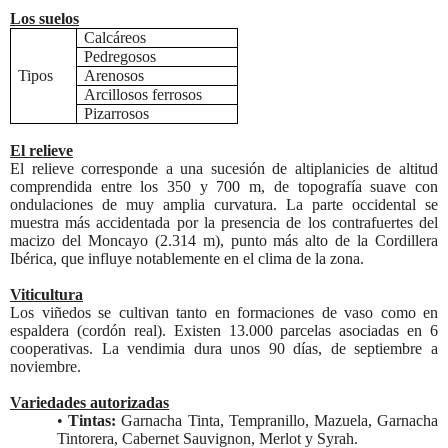
Los suelos
Calcáreos
Pedregosos
Tipos
Arenosos
Arcillosos ferrosos
Pizarrosos
El relieve
El relieve corresponde a una sucesión de altiplanicies de altitud
comprendida entre los 350 y 700 m, de topografía suave con
ondulaciones de muy amplia curvatura. La parte occidental se
muestra más accidentada por la presencia de los contrafuertes del
macizo del Moncayo (2.314 m),
punto más alto de la Cordillera
Ibérica,
que influye notablemente en el clima de la zona.
Viticultura
Los viñedos se cultivan tanto en formaciones de vaso como en
espaldera (cordón real). Existen 13.000 parcelas asociadas en 6
cooperativas. La vendimia dura unos 90 días, de septiembre a
noviembre.
Variedades autorizadas
•
Tintas:
Garnacha Tinta, Tempranillo, Mazuela, Garnacha
Tintorera, Cabernet Sauvignon, Merlot y Syrah.