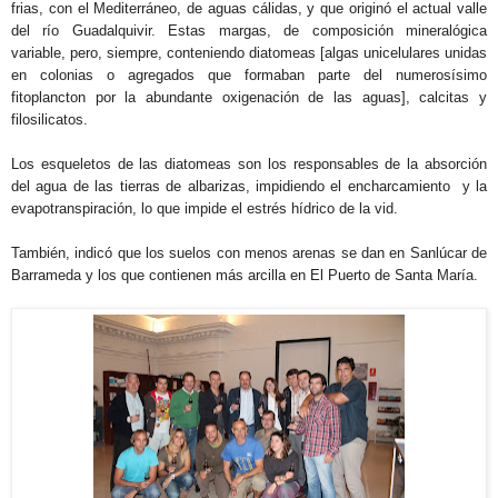
frias, con el Mediterráneo, de aguas cálidas, y que originó el actual valle
del río Guadalquivir. Estas margas, de composición mineralógica
variable, pero, siempre, conteniendo diatomeas [algas unicelulares unidas
en colonias o agregados que formaban parte del numerosísimo
fitoplancton por la abundante oxigenación de las aguas],
calcitas y
filosilicatos.
Los esqueletos de las diatomeas son los responsables de la absorción
del agua de las tierras de albarizas, impidiendo el encharcamiento y la
evapotranspiración, lo que impide el estrés hídrico de la vid.
También, indicó que los suelos con menos arenas se dan en Sanlúcar de
Barrameda y los que contienen más arcilla en El Puerto de Santa María.