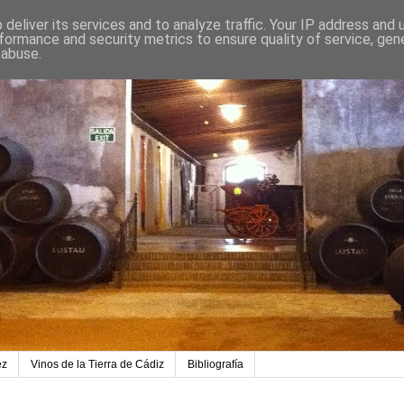
deliver its services and to analyze traffic. Your IP address and
formance and security metrics to ensure quality of service, ge
 abuse.
ez
Vinos de la Tierra de Cádiz
Bibliografía