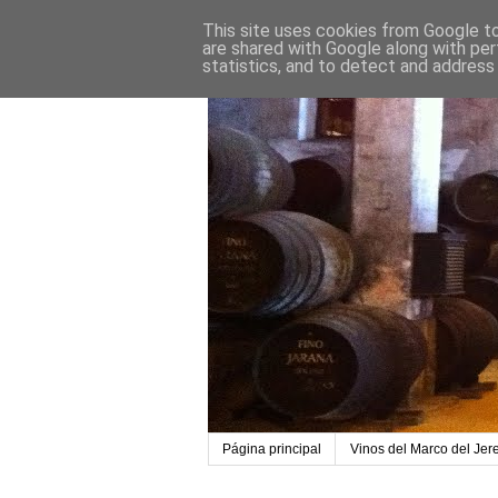
This site uses cookies from Google to 
are shared with Google along with per
statistics, and to detect and address
Página principal
Vinos del Marco del Jer