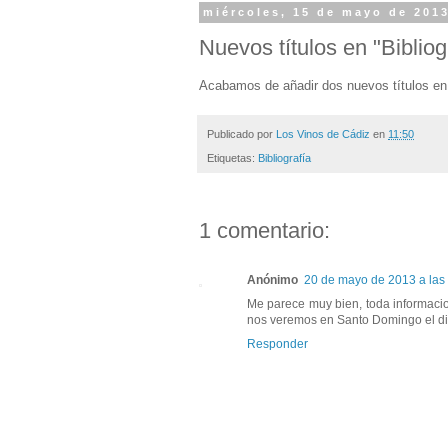
miércoles, 15 de mayo de 201
Nuevos títulos en "Bibliog
Acabamos de añadir dos nuevos títulos en
Publicado por
Los Vinos de Cádiz
en
11:50
Etiquetas:
Bibliografía
1 comentario:
Anónimo
20 de mayo de 2013 a las
Me parece muy bien, toda informacio
nos veremos en Santo Domingo el d
Responder