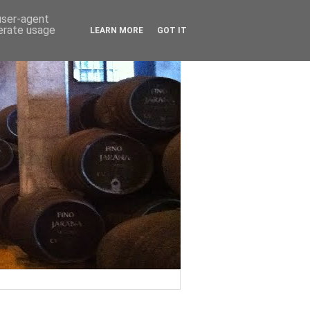
 user-agent
nerate usage
LEARN MORE
GOT IT