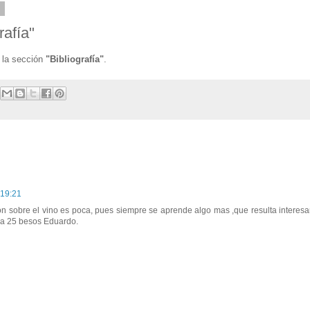
3
rafía"
 la sección
"Bibliografía"
.
 19:21
n sobre el vino es poca, pues siempre se aprende algo mas ,que resulta interesa
ia 25 besos Eduardo.